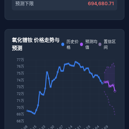
预测下限
694,680.71
氧化镨钕 价格走势与
历史价
预测均
置信区
格
值
间
预测