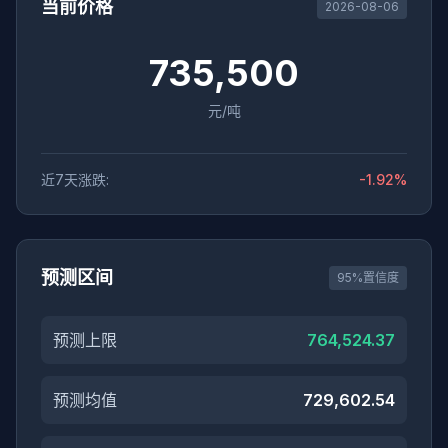
当前价格
2026-08-06
735,500
元/吨
近7天涨跌:
-1.92%
预测区间
95%置信度
预测上限
764,524.37
预测均值
729,602.54