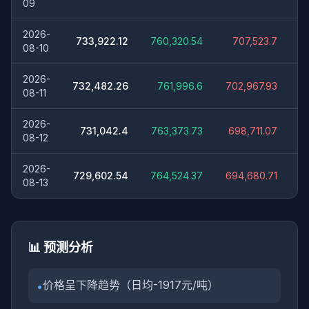
09
2026-
元
733,922.12
760,320.54
707,523.7
08-10
2026-
元
732,482.26
761,996.6
702,967.93
08-11
2026-
元
731,042.4
763,373.73
698,711.07
08-12
2026-
元
729,602.54
764,524.37
694,680.71
08-13
📊 预测分析
价格呈下降趋势（日均-1917元/吨）
•