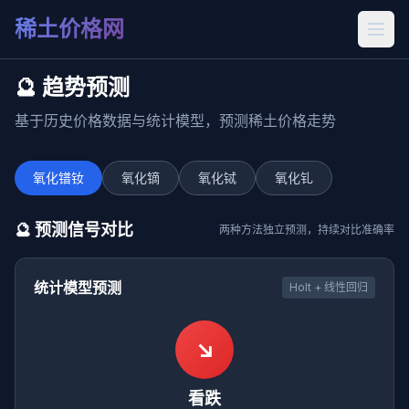
稀土价格网
🔮 趋势预测
基于历史价格数据与统计模型，预测稀土价格走势
氧化镨钕
氧化镝
氧化铽
氧化钆
🔮 预测信号对比
两种方法独立预测，持续对比准确率
统计模型预测
Holt + 线性回归
↘
看跌